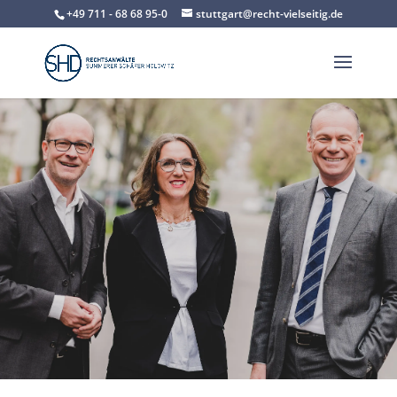
+49 711 - 68 68 95-0
stuttgart@recht-vielseitig.de