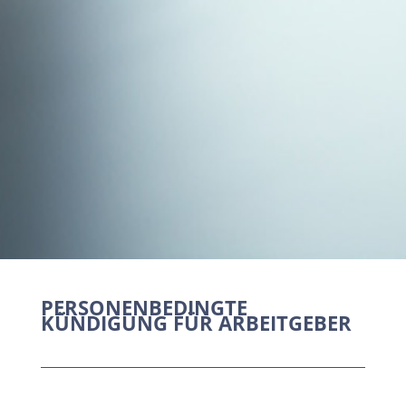
PERSONENBEDINGTE
KÜNDIGUNG FÜR ARBEITGEBER