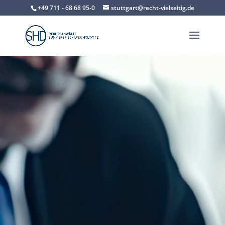
+49 711 - 68 68 95-0
stuttgart@recht-vielseitig.de