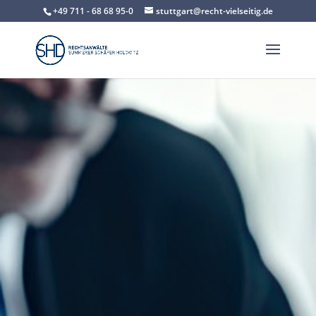
+49 711 - 68 68 95-0
stuttgart@recht-vielseitig.de